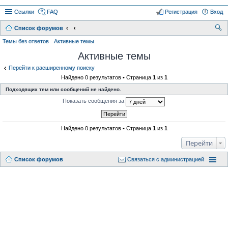
Ссылки
FAQ
Регистрация
Вход
Список форумов
ои
Темы без ответов
Активные темы
ск
Активные темы
Перейти к расширенному поиску
Найдено 0 результатов • Страница
1
из
1
Подходящих тем или сообщений не найдено.
Показать сообщения за
Найдено 0 результатов • Страница
1
из
1
Перейти
Список форумов
Связаться с администрацией