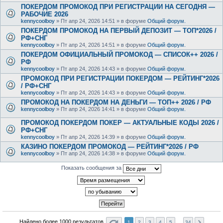
ПОКЕРДОМ ПРОМОКОД ПРИ РЕГИСТРАЦИИ НА СЕГОДНЯ —
РАБОЧИЕ 2026
kennycoolboy
» Пт апр 24, 2026 14:51 » в форуме
Общий форум.
ПОКЕРДОМ ПРОМОКОД НА ПЕРВЫЙ ДЕПОЗИТ — ТОП*2026 /
РФ+СНГ
kennycoolboy
» Пт апр 24, 2026 14:51 » в форуме
Общий форум.
ПОКЕРДОМ ОФИЦИАЛЬНЫЙ ПРОМОКОД — СПИСОК++ 2026 /
РФ
kennycoolboy
» Пт апр 24, 2026 14:43 » в форуме
Общий форум.
ПРОМОКОД ПРИ РЕГИСТРАЦИИ ПОКЕРДОМ — РЕЙТИНГ*2026
/ РФ+СНГ
kennycoolboy
» Пт апр 24, 2026 14:43 » в форуме
Общий форум.
ПРОМОКОД НА ПОКЕРДОМ НА ДЕНЬГИ — ТОП++ 2026 / РФ
kennycoolboy
» Пт апр 24, 2026 14:41 » в форуме
Общий форум.
ПРОМОКОД ПОКЕРДОМ ПОКЕР — АКТУАЛЬНЫЕ КОДЫ 2026 /
РФ+СНГ
kennycoolboy
» Пт апр 24, 2026 14:39 » в форуме
Общий форум.
КАЗИНО ПОКЕРДОМ ПРОМОКОД — РЕЙТИНГ*2026 / РФ
kennycoolboy
» Пт апр 24, 2026 14:38 » в форуме
Общий форум.
Показать сообщения за
Найдено более 1000 результатов
1
2
3
4
5
…
34